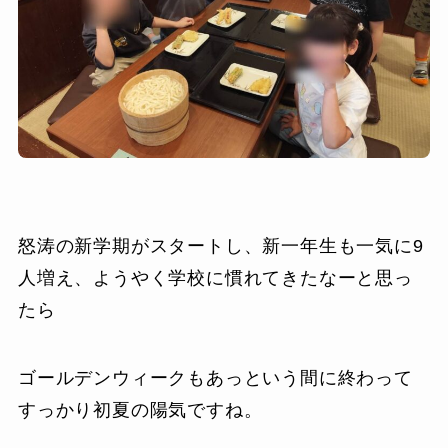
怒涛の新学期がスタートし、新一年生も一気に9
人増え、ようやく学校に慣れてきたなーと思っ
たら
ゴールデンウィークもあっという間に終わって
すっかり初夏の陽気ですね。