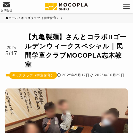
お問合せ
ホーム
キッズクラブ（学童保育）
【丸亀製麺】さんとコラボ!!ゴー
ルデンウィークスペシャル｜民
2025
5/17
間学童クラブMOCOPLA志木教
室
2025年5月17日
2025年10月29日
キッズクラブ（学童保育）