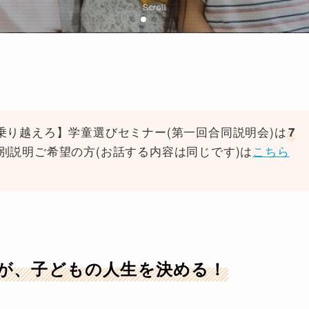
Scroll
を乗り越えろ】学童選びセミナー(第一回合同説明会)は
7
別説明ご希望の方(お話する内容は同じです)は
こちら
が、子どもの人生を決める！