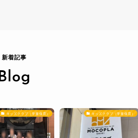
新着記事
Blog
キッズクラブ（学童保育）
キッズクラブ（学童保育）