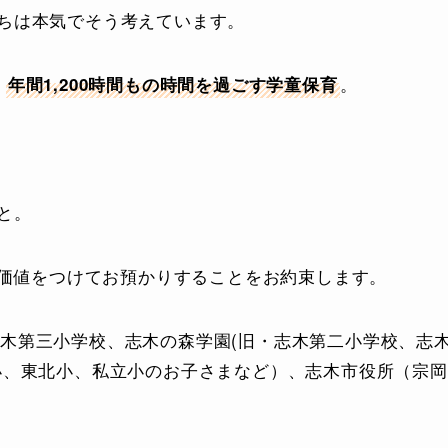
ちは本気でそう考えています。
、
。
年間1,200時間もの時間を過ごす学童保育
と。
価値
をつけてお預かりすることをお約束します。
木第三小学校、志木の森学園(旧・志木第二小学校、志
小、東北小、私立小のお子さまなど）、志木市役所（宗岡