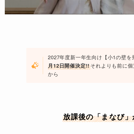
2027年度新一年生向け【小1の壁
それよりも前に個
月12日開催決定!!
から
放課後の「まなび」