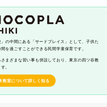
学校」の中間にある「サードプレイス」として、子供た
時間を過ごすことができる民間学童保育です。
るさまざまな習い事も併設しており、東京の四ツ谷教
ます。
志木教室について詳しく知る