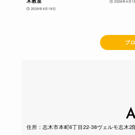
木教室
2026年4月1
2026年4月19日
ブ
A
住所：
志木市本町6丁目22-38ヴェルモ志木2