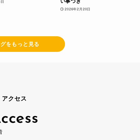
い事つき
3日
2026年2月20日
ログをもっと見る
アクセス
ccess
階