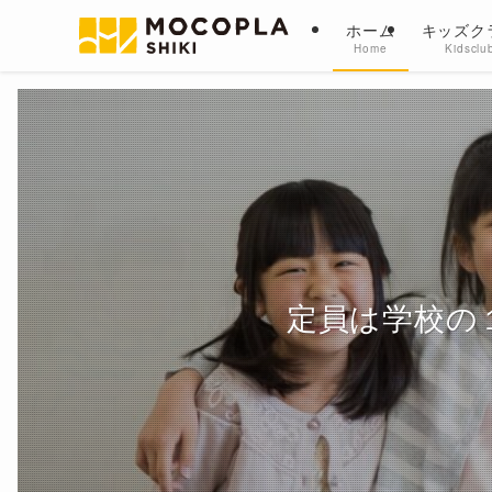
ホーム
キッズク
Home
Kidsclu
MOCOPLA志木
定員は学校の