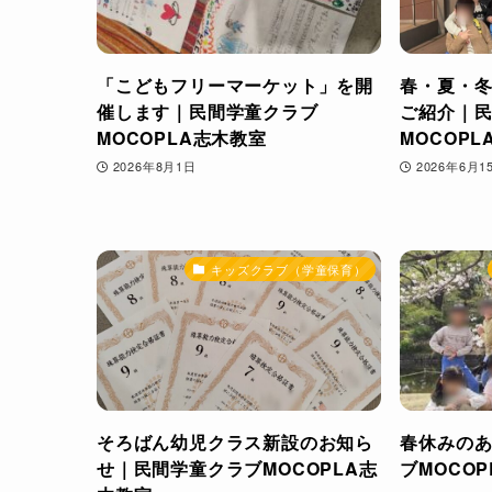
「こどもフリーマーケット」を開
春・夏・
催します｜民間学童クラブ
ご紹介｜
MOCOPLA志木教室
MOCOP
2026年8月1日
2026年6月1
キッズクラブ（学童保育）
そろばん幼児クラス新設のお知ら
春休みの
せ｜民間学童クラブMOCOPLA志
ブMOCO