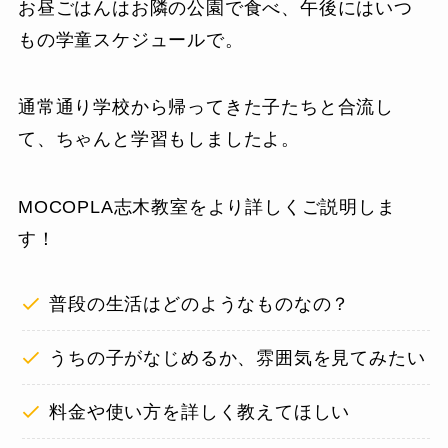
お昼ごはんはお隣の公園で食べ、午後にはいつ
もの学童スケジュールで。
通常通り学校から帰ってきた子たちと合流し
て、ちゃんと学習もしましたよ。
MOCOPLA志木教室をより詳しくご説明しま
す！
普段の生活はどのようなものなの？
うちの子がなじめるか、雰囲気を見てみたい
料金や使い方を詳しく教えてほしい