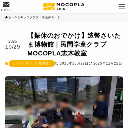
お問合せ
ホーム
キッズクラブ（学童保育）
【振休のおでかけ】造幣さいた
2025
ま博物館｜民間学童クラブ
10/29
MOCOPLA志木教室
2025年10月29日
2025年12月22日
キッズクラブ（学童保育）